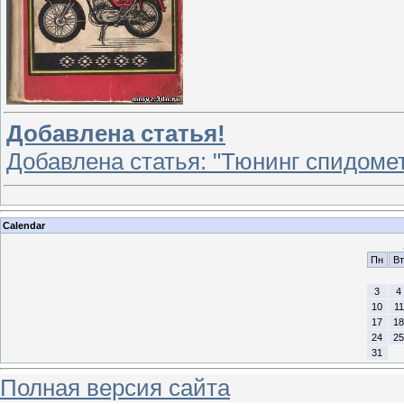
Добавлена статья!
Добавлена статья: "Тюнинг спидоме
Calendar
Пн
Вт
3
4
10
11
17
18
24
25
31
Полная версия сайта