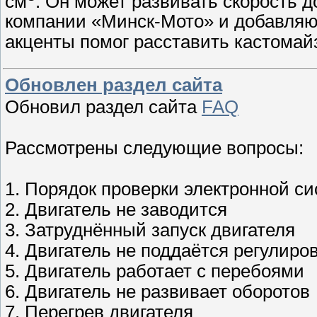
см
. Он может развивать скорость д
компании «Минск-Мото» и добавляют
акценты помог расставить кастома
Обновлен раздел сайта
Обновил раздел сайта
FAQ
Рассмотрены следующие вопросы:
1. Порядок проверки электронной с
2. Двигатель не заводится
3. Затруднённый запуск двигателя
4. Двигатель не поддаётся регулиро
5. Двигатель работает с перебоями
6. Двигатель не развивает оборотов
7. Перегрев двигателя