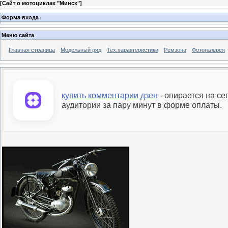
[
Сайт о мотоциклах "Минск"
]
Форма входа
Меню сайта
Главная страница
Модельный ряд
Тех.характеристики
Ремзона
Фотогалерея
купить комментарии дзен
- опирается на с
аудитории за пару минут в форме оплаты.