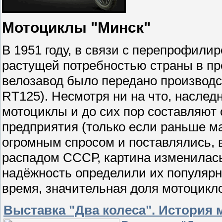
Мотоциклы "Минск"
В 1951 году, в связи с перепрофили
растущей потребностью страны в пр
велозавод было передано производ
RT125). Несмотря ни на что, наслед
мотоциклы и до сих пор составляют
предприятия (только если раньше м
огромным спросом и поставлялись, в
распадом СССР, картина изменилась
надёжность определили их популярно
время, значительная доля мотоцикло
Выставка "Два колеса". История 